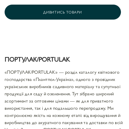
ДИВИТИСЬ ТОВАРИ
ПОРТУЛАК/PORTULAK
«ПОРТУЛАК/PORTULAK» — розділ каталогу квіткового
господарства «Плантпол-Україна», одного з провідних
українських виробників садивного матеріалу та супутньої
продукції для саду й озеленення. Тут зібрано широкий
асортимент за оптовими цінами — як для приватного
використання, так і для подальшого перепродажу. Ми
контролюємо якість на кожному етапі: від вирощування й
виробництва до акуратного пакування та доставки по всій