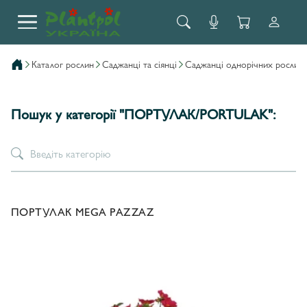
каталог рослин
саджанці та сіянці
саджанці однорічних рослин
Пошук у категорії "ПОРТУЛАК/PORTULAK":
ПОРТУЛАК MEGA PAZZAZ