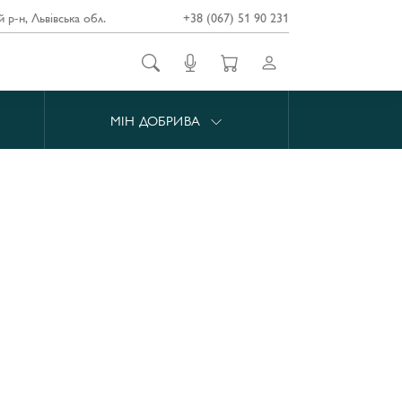
й р-н, Львівська обл.
+38 (067) 51 90 231
МІН ДОБРИВА