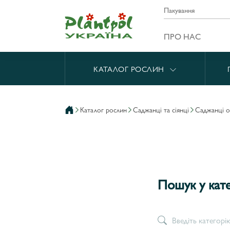
Пакування
ПРО НАС
КАТАЛОГ РОСЛИН
каталог рослин
саджанці та сіянці
саджанці 
Пошук у кат