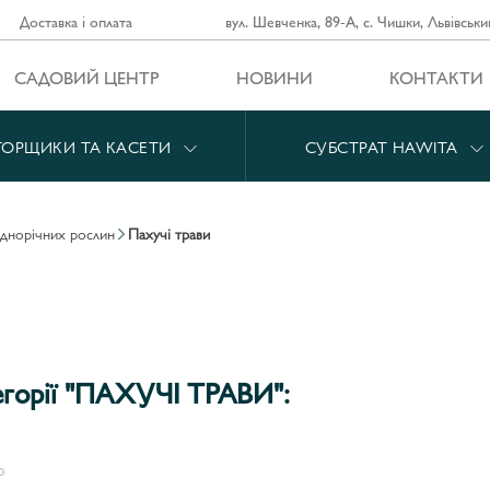
Доставка і оплата
вул. Шевченка, 89-А, с. Чишки, Львівськи
САДОВИЙ ЦЕНТР
НОВИНИ
КОНТАКТИ
ГОРЩИКИ ТА КАСЕТИ
СУБСТРАТ HAWITA
однорічних рослин
пахучі трави
егорії "ПАХУЧІ ТРАВИ":