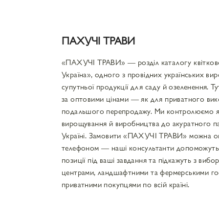
ПАХУЧІ ТРАВИ
«ПАХУЧІ ТРАВИ» — розділ каталогу квітков
Україна», одного з провідних українських вир
супутньої продукції для саду й озеленення. 
за оптовими цінами — як для приватного вико
подальшого перепродажу. Ми контролюємо які
вирощування й виробництва до акуратного па
Україні. Замовити «ПАХУЧІ ТРАВИ» можна онла
телефоном — наші консультанти допоможуть 
позиції під ваші завдання та підкажуть з виб
центрами, ландшафтними та фермерськими гос
приватними покупцями по всій країні.