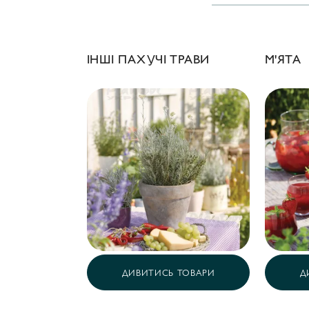
ІНШІ ПАХУЧІ ТРАВИ
М'ЯТА
ДИВИТИСЬ ТОВАРИ
Д