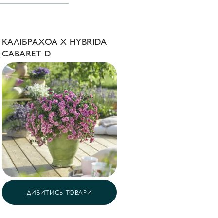
КАЛІБРАХОА X HYBRIDA
CABARET D
ДИВИТИСЬ ТОВАРИ