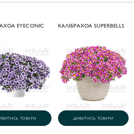
РАХОА EYECONIC
КАЛІБРАХОА SUPERBELLS
ИВИТИСЬ ТОВАРИ
ДИВИТИСЬ ТОВАРИ