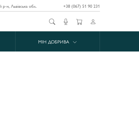
й р-н, Львівська обл.
+38 (067) 51 90 231
МІН ДОБРИВА