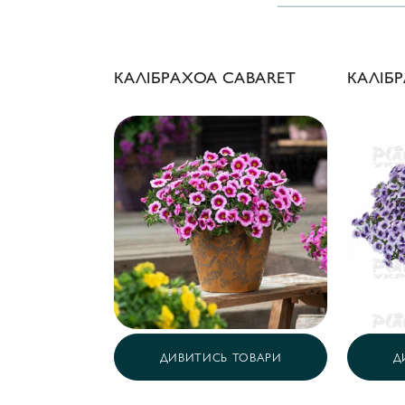
КАЛІБРАХОА CABARET
КАЛІБ
ДИВИТИСЬ ТОВАРИ
Д