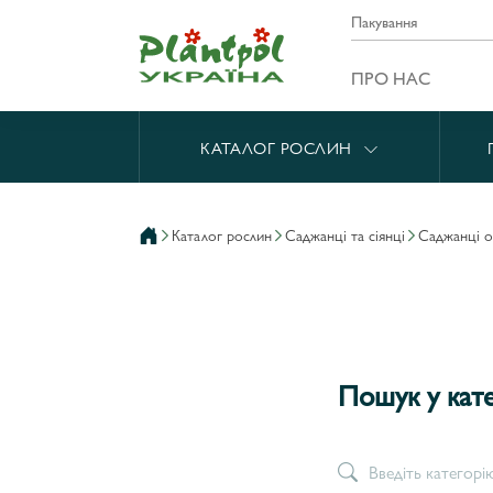
Пакування
ПРО НАС
КАТАЛОГ РОСЛИН
каталог рослин
саджанці та сіянці
саджанці 
Пошук у ка