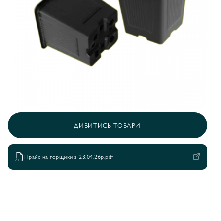
ДИВИТИСЬ ТОВАРИ
Прайс на горщики з 23.04.26р.pdf