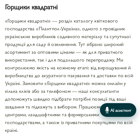
Горщики квадратні
«Горщики квадратні» — розділ каталогу квіткового
господарства «Плантпол-Україна», одного з провідних
українських виробників садивного матеріалу та супутньої
продукції для саду й озеленення. Тут зібрано широкий
асортимент за оптовими цінами — як для приватного
використання, так і для подальшого перепродажу. Ми
контролюємо якість на кожному етапі: від вирощування й
виробництва до акуратного пакування та доставки по всій
Україні. Замовити «Горщики квадратні» можна онлайн у
кілька кліків або за телефоном — наші консультанти
допоможуть швидко підібрати потрібні позиції під ваші
завдання та підкажуть з вибором. Працюємо із садовими
AI асистент
центрами, ландшафтними та фермерськими
господарствами, а також із приватними покупцями по всій
країні.