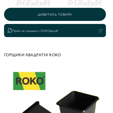
ДИВИТИСЬ ТОВАРИ
Прайс на горщики з 23.04.26р.pdf
ГОРЩИКИ КВАДРАТНІ ROKO