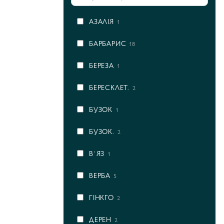
АЗАЛІЯ
1
БАРБАРИС
18
БЕРЕЗА
1
БЕРЕСКЛЕТ.
2
БУЗОК
1
БУЗОК.
2
В`ЯЗ
1
ВЕРБА
5
ГІНКГО
2
ДЕРЕН
2