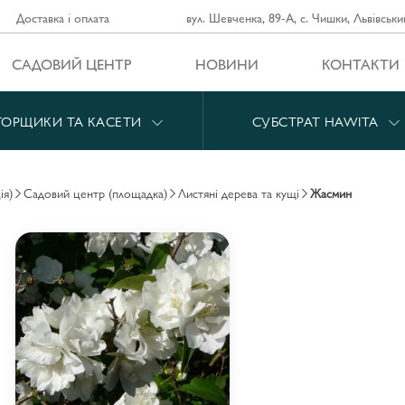
Доставка і оплата
вул. Шевченка, 89-А, с. Чишки, Львівськи
САДОВИЙ ЦЕНТР
НОВИНИ
КОНТАКТИ
ГОРЩИКИ ТА КАСЕТИ
СУБСТРАТ HAWITA
ія)
садовий центр (площадка)
листяні дерева та кущі
жасмин