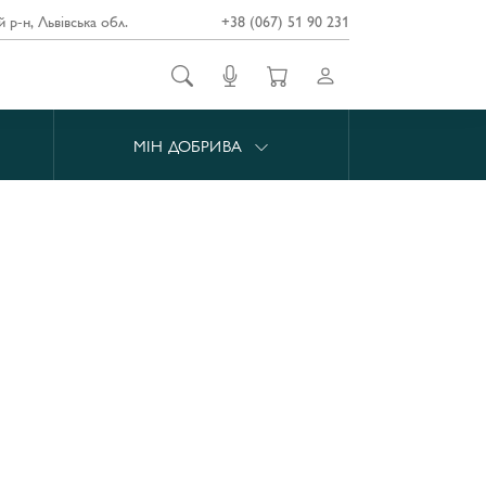
й р-н, Львівська обл.
+38 (067) 51 90 231
МІН ДОБРИВА