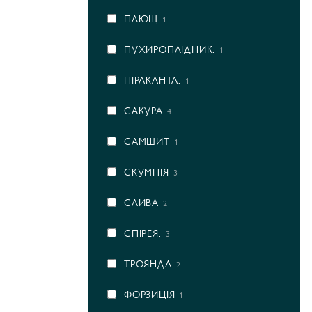
ПЛЮЩ
1
ПУХИРОПЛІДНИК.
1
ПІРАКАНТА.
1
САКУРА
4
САМШИТ
1
СКУМПІЯ
3
СЛИВА
2
СПІРЕЯ.
3
ТРОЯНДА
2
ФОРЗИЦІЯ
1