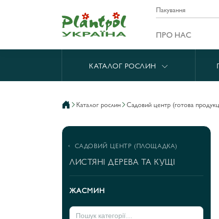
Пакування
ПРО НАС
КАТАЛОГ РОСЛИН
каталог рослин
садовий центр (готова продукц
САДОВИЙ ЦЕНТР (ПЛОЩАДКА)
ЛИСТЯНІ ДЕРЕВА ТА КУЩІ
ЖАСМИН