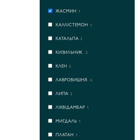
ЖАСМИН
1
КАЛЛІСТЕМОН
1
КАТАЛЬПА
2
КИЗИЛЬНИК.
2
КЛЕН
5
ЛАВРОВИШНЯ.
6
ЛИПА
2
ЛІКВІДАМБАР
1
МИГДАЛЬ
1
ПЛАТАН
1