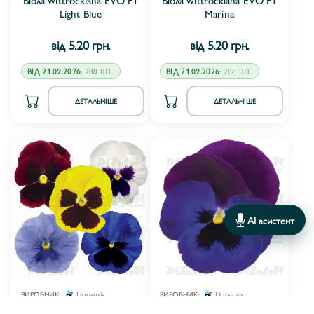
Light Blue
Marina
від 5.20 грн.
від 5.20 грн.
ВІД 21.09.2026
· 288 ШТ.
ВІД 21.09.2026
· 288 ШТ.
ДЕТАЛЬНІШЕ
ДЕТАЛЬНІШЕ
AI асистент
Florensis
Florensis
ВИРОБНИК:
ВИРОБНИК: