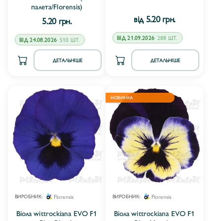
палета/Florensis)
від 5.20 грн.
5.20 грн.
ВІД 21.09.2026
· 288 ШТ.
ВІД 24.08.2026
· 510 ШТ.
ДЕТАЛЬНІШЕ
ДЕТАЛЬНІШЕ
НОВИНКА
Florensis
Florensis
ВИРОБНИК:
ВИРОБНИК:
Віола wittrockiana EVO F1
Віола wittrockiana EVO F1