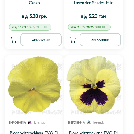
Cassis
Lavender Shades Mix
від 5.20 грн.
від 5.20 грн.
ВІД 21.09.2026
· 288 ШТ.
ВІД 21.09.2026
· 288 ШТ.
ДЕТАЛЬНІШЕ
ДЕТАЛЬНІШЕ
Florensis
Florensis
ВИРОБНИК:
ВИРОБНИК:
Віола wittrockiana EVO F1
Віола wittrockiana EVO F1