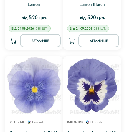
Lemon
Lemon Blotch
від 5.20 грн.
від 5.20 грн.
ВІД 21.09.2026
· 288 ШТ.
ВІД 21.09.2026
· 288 ШТ.
ДЕТАЛЬНІШЕ
ДЕТАЛЬНІШЕ
Florensis
Florensis
ВИРОБНИК:
ВИРОБНИК:
Віола wittrockiana EVO F1
Віола wittrockiana EVO F1