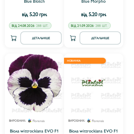
Blue Blotch
Blue Morpho
від 5.20 грн.
від 5.20 грн.
ВІД 24.08.2026
· 288 ШТ.
ВІД 21.09.2026
· 288 ШТ.
ДЕТАЛЬНІШЕ
ДЕТАЛЬНІШЕ
НОВИНКА
Florensis
Florensis
ВИРОБНИК:
ВИРОБНИК:
Віола wittrockiana EVO F1
Віола wittrockiana EVO F1