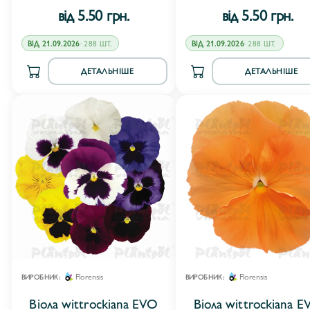
від 5.50 грн.
від 5.50 грн.
ВІД 21.09.2026
· 288 ШТ.
ВІД 21.09.2026
· 288 ШТ.
ДЕТАЛЬНІШЕ
ДЕТАЛЬНІШЕ
Florensis
Florensis
ВИРОБНИК:
ВИРОБНИК:
Віола wittrockiana EVO
Віола wittrockiana E