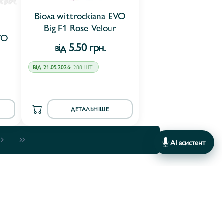
Віола wittrockiana EVO
Big F1 Rose Velour
VO
від 5.50 грн.
ВІД 21.09.2026
· 288 ШТ.
ДЕТАЛЬНІШЕ
AI асистент