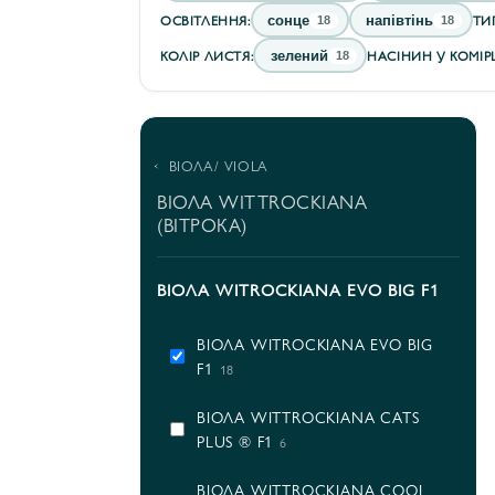
ОСВІТЛЕННЯ:
ТИ
сонце
напівтінь
18
18
КОЛІР ЛИСТЯ:
НАСІНИН У КОМІРЦ
зелений
18
ВІОЛА/ VIOLA
ВІОЛА WITTROCKIANA
(ВІТРОКА)
ВІОЛA WITROCKIANA EVO BIG F1
ВІОЛA WITROCKIANA EVO BIG
F1
18
ВІОЛА WITTROCKIANA CATS
PLUS ® F1
6
ВІОЛА WITTROCKIANA COOL