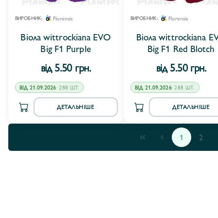
Florensis
Florensis
ВИРОБНИК:
ВИРОБНИК:
Віола wittrockiana EVO
Віола wittrockiana E
Big F1 Purple
Big F1 Red Blotch
від 5.50 грн.
від 5.50 грн.
ВІД 21.09.2026
· 288 ШТ.
ВІД 21.09.2026
· 288 ШТ.
ДЕТАЛЬНІШЕ
ДЕТАЛЬНІШЕ
1
2