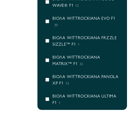
WAVE® F1
12
ВІОЛА WITTROCKIANA EVO F1
30
ВІОЛА WITTROCKIANA FRZZLE
SIZZLE™ F1
1
ВІОЛА WITTROCKIANA
MATRIX™ F1
32
ВІОЛА WITTROCKIANA PANOLA
XP F1
13
ВІОЛА WITTROCKIANA ULTIMA
F1
1