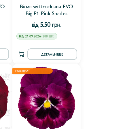
VO
Віола wittrockiana EVO
Big F1 Pink Shades
від 5.50 грн.
ВІД 21.09.2026
· 288 ШТ.
ДЕТАЛЬНІШЕ
НОВИНКА