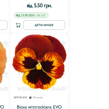
від 5.50 грн.
ВІД 21.09.2026
· 288 ШТ.
ДЕТАЛЬНІШЕ
Florensis
ВИРОБНИК:
VO
Віола wittrockiana EVO