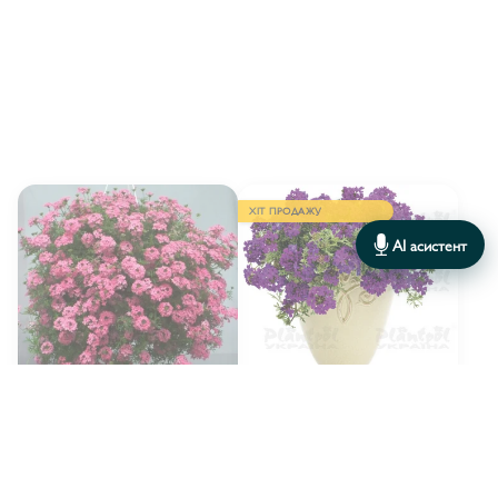
ХІТ ПРОДАЖУ
AI асистент
Вербена Tapien Salmon
Вербена Tapien Violet
11.00 грн.
11.00 грн.