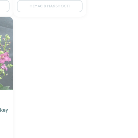
НЕМАЄ В НАЯВНОСТІ
key