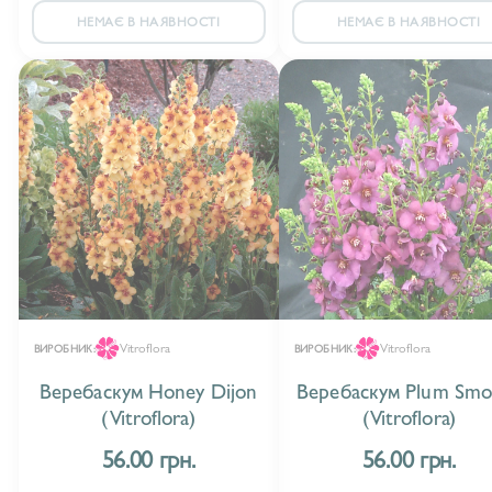
НЕМАЄ В НАЯВНОСТІ
НЕМАЄ В НАЯВНОСТІ
Vitroflora
Vitroflora
ВИРОБНИК:
ВИРОБНИК:
Веребаскум Honey Dijon
Веребаскум Plum Smo
(Vitroflora)
(Vitroflora)
56.00 грн.
56.00 грн.