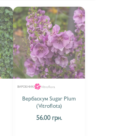
Vitroflora
ВИРОБНИК:
Вербаскум Sugar Plum
(Vitroflota)
56.00 грн.