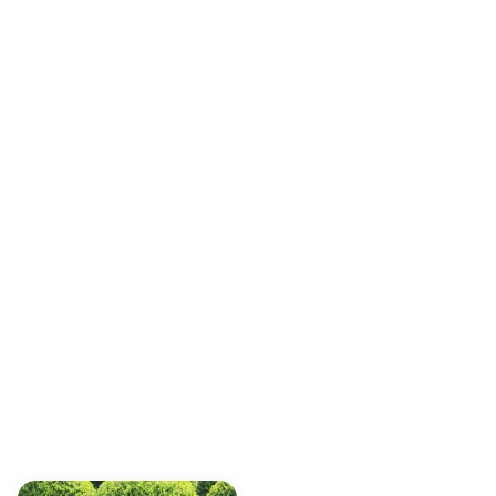
БЕРЕЗА
1
БЕРЕСКЛЕТ.
2
БУЗОК
1
БУЗОК.
2
В`ЯЗ
1
ВЕРБА
5
ГІНКГО
2
ДЕРЕН
2
ЖАСМИН
1
КАЛЛІСТЕМОН
1