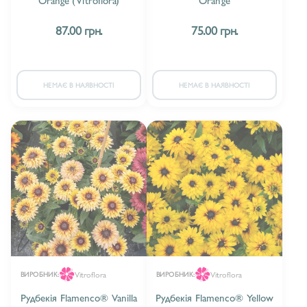
87.00 грн.
75.00 грн.
НЕМАЄ В НАЯВНОСТІ
НЕМАЄ В НАЯВНОСТІ
Vitroflora
Vitroflora
ВИРОБНИК:
ВИРОБНИК:
Рудбекія Flamenco® Vanilla
Рудбекія Flamenco® Yellow