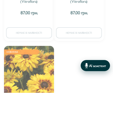
(Vitroflora)
(Vitroflora)
87.00 грн.
87.00 грн.
НЕМАЄ В НАЯВНОСТІ
НЕМАЄ В НАЯВНОСТІ
НОВИНКА
AI асистент
Plantpol
ВИРОБНИК:
Рудбекія Huron (Plantpol)