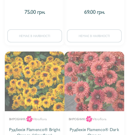
75.00 грн.
69.00 грн.
НЕМАЄ В НАЯВНОСТІ
НЕМАЄ В НАЯВНОСТІ
Vitroflora
Vitroflora
ВИРОБНИК:
ВИРОБНИК:
Рудбекія Flamenco® Bright
Рудбекія Flamenco® Dark
Orange (Vitroflora)
Orange