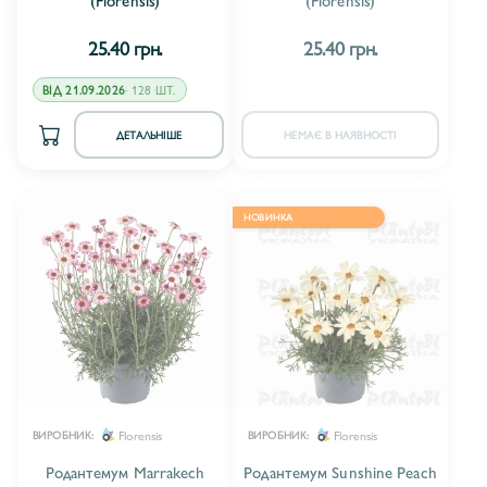
25.40 грн.
25.40 грн.
ВІД 21.09.2026
· 128 ШТ.
ДЕТАЛЬНІШЕ
НЕМАЄ В НАЯВНОСТІ
НОВИНКА
Florensis
Florensis
ВИРОБНИК:
ВИРОБНИК:
Родантемум Marrakech
Родантемум Sunshine Peach