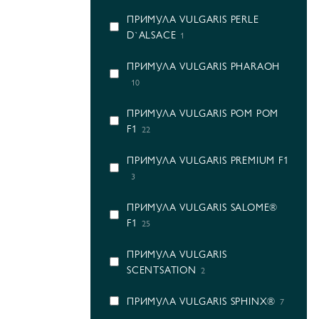
ПРИМУЛА VULGARIS PERLE
D`ALSACE
1
ПРИМУЛА VULGARIS PHARAOH
10
ПРИМУЛА VULGARIS POM POM
F1
22
ПРИМУЛА VULGARIS PREMIUM F1
3
ПРИМУЛА VULGARIS SALOME®
F1
25
ПРИМУЛА VULGARIS
SCENTSATION
2
ПРИМУЛА VULGARIS SPHINX®
7