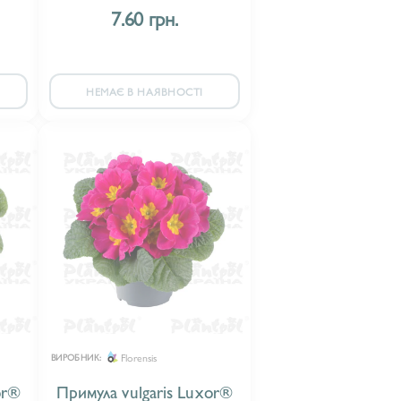
7.60 грн.
НЕМАЄ В НАЯВНОСТІ
Florensis
ВИРОБНИК:
or®
Примула vulgaris Luxor®