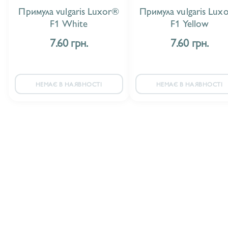
Примула vulgaris Luxor®
Примула vulgaris Lux
F1 White
F1 Yellow
7.60 грн.
7.60 грн.
НЕМАЄ В НАЯВНОСТІ
НЕМАЄ В НАЯВНОСТІ