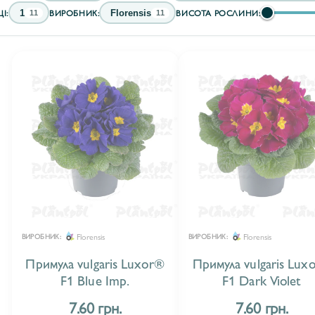
І:
ВИРОБНИК:
ВИСОТА РОСЛИНИ:
1
Florensis
11
11
Florensis
Florensis
ВИРОБНИК:
ВИРОБНИК:
Примула vulgaris Luxor®
Примула vulgaris Lux
F1 Blue Imp.
F1 Dark Violet
7.60 грн.
7.60 грн.