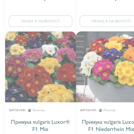
НЕМАЄ В НАЯВНОСТІ
НЕМАЄ В НАЯВНОСТІ
Florensis
Florensis
ВИРОБНИК:
ВИРОБНИК:
Примула vulgaris Luxor®
Примула vulgaris Lux
F1 Mix
F1 Niederrhein Mi