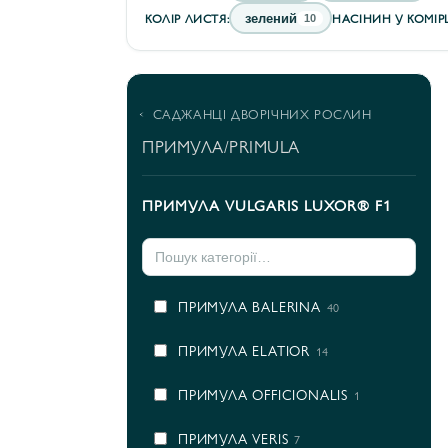
КОЛІР ЛИСТЯ:
НАСІНИН У КОМІРЦ
зелений
10
САДЖАНЦІ ДВОРІЧНИХ РОСЛИН
ПРИМУЛА/PRIMULA
ПРИМУЛА VULGARIS LUXOR® F1
ПРИМУЛА BALERINA
40
ПРИМУЛА ELATIOR
14
ПРИМУЛА OFFICIONALIS
1
ПРИМУЛА VERIS
7