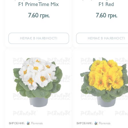
F1 PrimeTime Mix
F1 Red
7.60 грн.
7.60 грн.
НЕМАЄ В НАЯВНОСТІ
НЕМАЄ В НАЯВНОСТІ
Florensis
Florensis
ВИРОБНИК:
ВИРОБНИК: