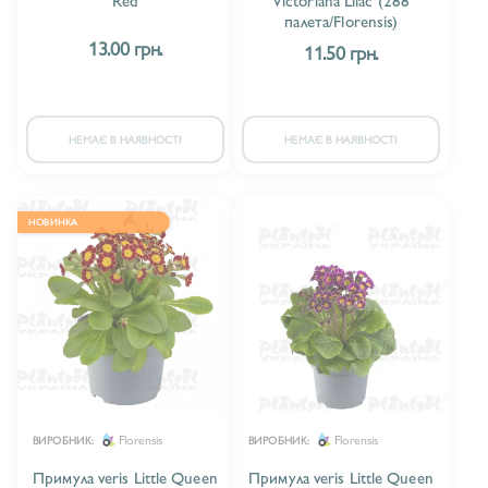
палета/Florensis)
ПРИМУЛА VULGARIS UNISTAR F1
10
13.00 грн.
11.50 грн.
НЕМАЄ В НАЯВНОСТІ
НЕМАЄ В НАЯВНОСТІ
НОВИНКА
Florensis
Florensis
ВИРОБНИК:
ВИРОБНИК:
Примула veris Little Queen
Примула veris Little Queen