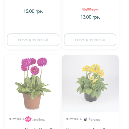
15.00 грн.
15.00 грн.
13.00 грн.
НЕМАЄ В НАЯВНОСТІ
НЕМАЄ В НАЯВНОСТІ
Vitroflora
Florensis
ВИРОБНИК:
ВИРОБНИК:
Примула Corolla Deep Rose
Примула veris Pure Yellow