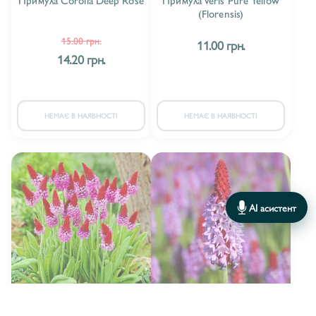
(Florensis)
15.00 грн.
11.00 грн.
14.20 грн.
НЕМАЄ В НАЯВНОСТІ
НЕМАЄ В НАЯВНОСТІ
AI асистент
Florensis
Florensis
ВИРОБНИК:
ВИРОБНИК: