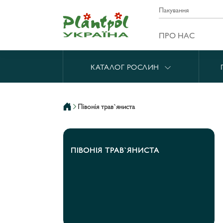
Пакування
ПРО НАС
КАТАЛОГ РОСЛИН
півонія трав`яниста
ПІВОНІЯ ТРАВ`ЯНИСТА