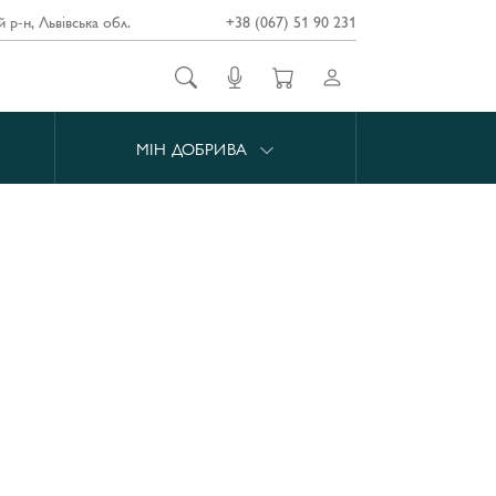
й р-н, Львівська обл.
+38 (067) 51 90 231
МІН ДОБРИВА