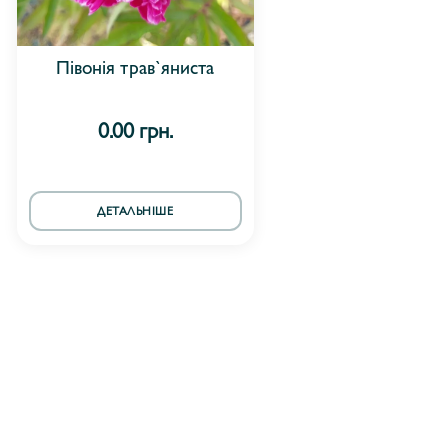
Півонія трав`яниста
0.00 грн.
ДЕТАЛЬНІШЕ