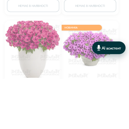
НЕМАЄ В НАЯВНОСТІ
НЕМАЄ В НАЯВНОСТІ
НОВИНКА
AI асистент
Петунія Vista Fuchsia
Петунія Vista Jazzberry
12.00 грн.
12.00 грн.
8.80 грн.