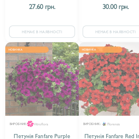
27.60 грн.
30.00 грн.
НЕМАЄ В НАЯВНОСТІ
НЕМАЄ В НАЯВНОСТІ
НОВИНКА
НОВИНКА
Vitroflora
Florensis
ВИРОБНИК:
ВИРОБНИК:
Петунія Fanfare Purple
Петунія Fanfare Red I