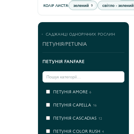
КОЛІР ЛИСТЯ:
зелений
світло - зелений
9
САДЖАНЦІ ОДНОРІЧНИХ РОСЛИН
ПЕТУНІЯ/PETUNIA
ПЕТУНІЯ FANFARE
ПЕТУНІЯ AMORE
6
ПЕТУНІЯ CAPELLA
16
ПЕТУНІЯ CASCADIAS
12
ПЕТУНІЯ COLOR RUSH
4