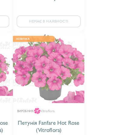
НЕМАЄ В НАЯВНОСТІ
НОВИНКА
Vitroflora
ВИРОБНИК:
Rose
Петунія Fanfare Hot Rose
s)
(Vitroflora)