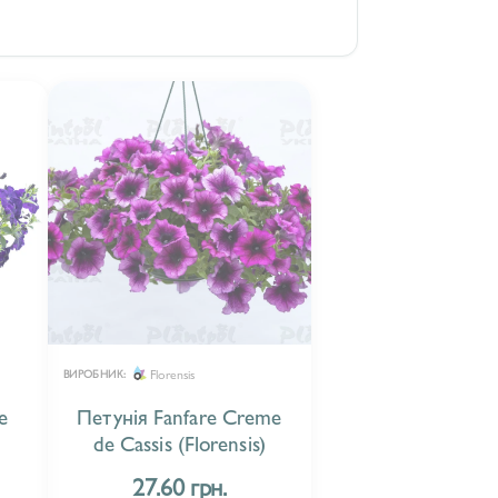
Florensis
ВИРОБНИК:
e
Петунія Fanfare Creme
de Cassis (Florensis)
27.60 грн.