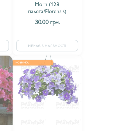
Morn (128
палета/Florensis)
30.00 грн.
НЕМАЄ В НАЯВНОСТІ
НОВИНКА