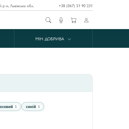
й р-н, Львівська обл.
+38 (067) 51 90 231
МІН ДОБРИВА
осевий
синій
1
1