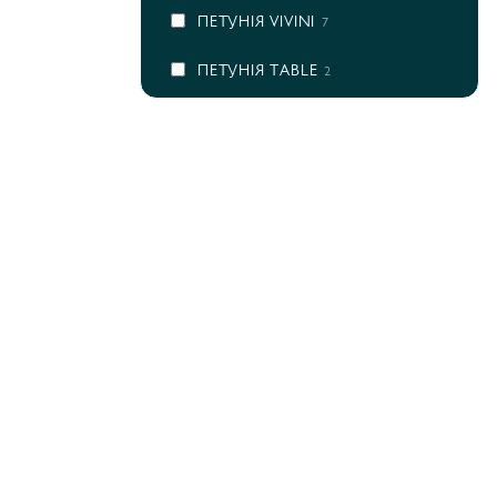
ПЕТУНІЯ VIVINI
7
ПЕТУНІЯ ТABLE
2