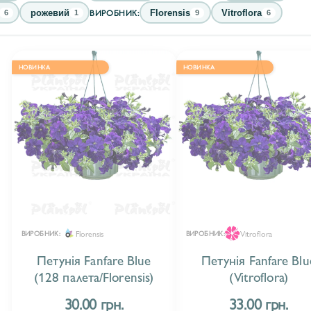
ВИРОБНИК:
рожевий
Florensis
Vitroflora
6
1
9
6
НОВИНКА
НОВИНКА
Florensis
Vitroflora
ВИРОБНИК:
ВИРОБНИК:
Петунія Fanfare Blue
Петунія Fanfare Blu
(128 палета/Florensis)
(Vitroflora)
30.00 грн.
33.00 грн.