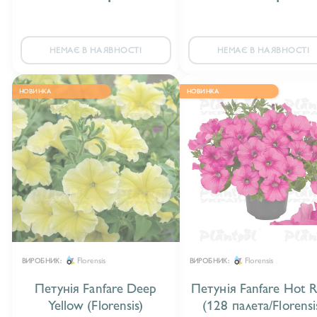
НЕМАЄ В НАЯВНОСТІ
НЕМАЄ В НАЯВНОСТІ
НОВИНКА
НОВИНКА
Florensis
Florensis
ВИРОБНИК:
ВИРОБНИК:
Петунія Fanfare Deep
Петунія Fanfare Hot 
Yellow (Florensis)
(128 палета/Florensi