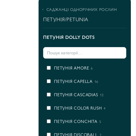
САДЖАНЦІ ОДНОРІЧНИХ РОСЛИН
ПЕТУНІЯ/PETUNIA
ПЕТУНІЯ DOLLY DOTS
ПЕТУНІЯ AMORE
6
ПЕТУНІЯ CAPELLA
16
ПЕТУНІЯ CASCADIAS
12
ПЕТУНІЯ COLOR RUSH
4
ПЕТУНІЯ CONCHITA
5
ПЕТУНІЯ DISCOBALL
2