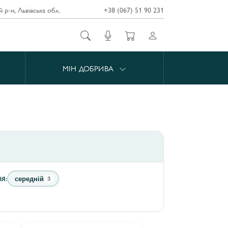
й р-н, Львівська обл.
+38 (067) 51 90 231
МІН ДОБРИВА
Я:
середній
3