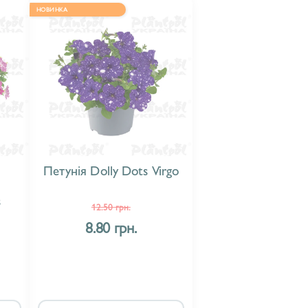
НОВИНКА
Петунія Dolly Dots Virgo
s
12.50 грн.
8.80 грн.