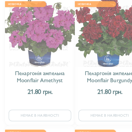
НОВИНКА
НОВИНКА
Пеларгонія ампельна
Пеларгонія ампельн
Moonflair Amethyst
Moonflair Burgund
21.80 грн.
21.80 грн.
НЕМАЄ В НАЯВНОСТІ
НЕМАЄ В НАЯВНОСТІ