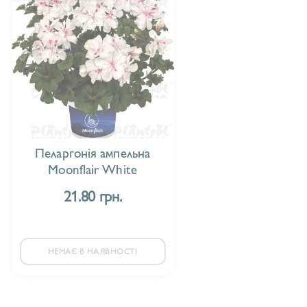
Пеларгонія ампельна
Moonflair White
21.80 грн.
НЕМАЄ В НАЯВНОСТІ