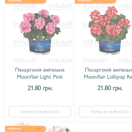
НОВИНКА
НОВИНКА
Пеларгонія ампельна
Пеларгонія ампельн
Moonflair Light Pink
Moonflair Lollipop R
21.80 грн.
21.80 грн.
НЕМАЄ В НАЯВНОСТІ
НЕМАЄ В НАЯВНОСТІ
НОВИНКА