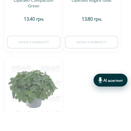
Green
13.40 грн.
13.80 грн.
НЕМАЄ В НАЯВНОСТІ
НЕМАЄ В НАЯВНОСТІ
AI асистент
Florensis
ВИРОБНИК: