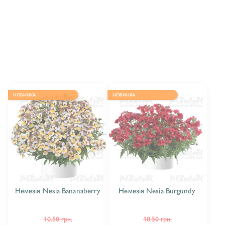
НЕМЕЗІЯ FERRY KISSES
3
НЕМЕЗІЯ NESIA
9
НЕМЕЗІЯ SUNSATIA
11
НОВИНКА
НОВИНКА
Немезія Nesia Bananaberry
Немезія Nesia Burgundy
10.50 грн.
10.50 грн.