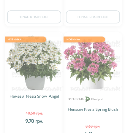
НЕМАЄ В НАЯВНОСТІ
НЕМАЄ В НАЯВНОСТІ
НОВИНКА
НОВИНКА
Немезія Nesia Snow Angel
Plantpol
ВИРОБНИК:
Немезія Nesia Spring Blush
10.50 грн.
9.70 грн.
8.60 грн.