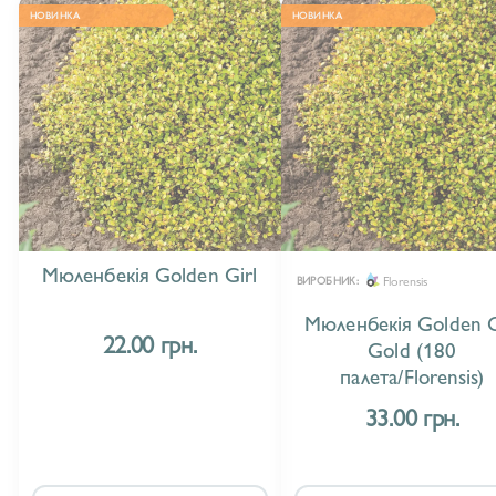
НОВИНКА
НОВИНКА
Мюленбекія Golden Girl
Florensis
ВИРОБНИК:
Мюленбекія Golden G
22.00 грн.
Gold (180
палета/Florensis)
33.00 грн.