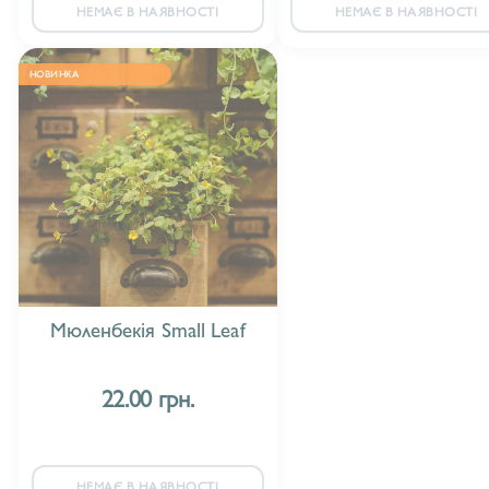
НЕМАЄ В НАЯВНОСТІ
НЕМАЄ В НАЯВНОСТІ
НОВИНКА
Мюленбекія Small Leaf
22.00 грн.
НЕМАЄ В НАЯВНОСТІ