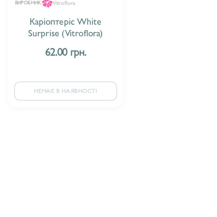
Vitroflora
ВИРОБНИК:
Каріоптеріс White
Surprise (Vitroflora)
62.00 грн.
НЕМАЄ В НАЯВНОСТІ