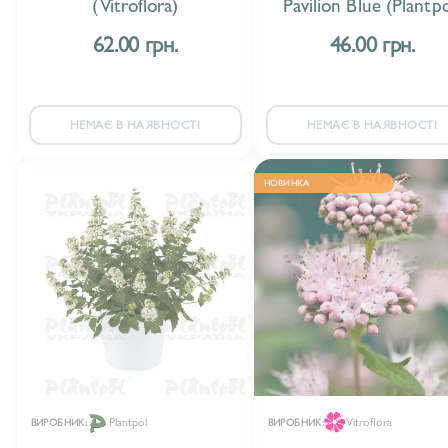
(Vitroflora)
Pavilion Blue (Plantpo
62.00 грн.
46.00 грн.
НЕМАЄ В НАЯВНОСТІ
НЕМАЄ В НАЯВНОСТІ
НОВИНКА
Plantpol
Vitroflora
ВИРОБНИК:
ВИРОБНИК: