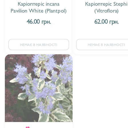
Каріоптеріс incana
Каріоптеріс Stephi
Pavilion White (Plantpol)
(Vitroflora)
46.00 грн.
62.00 грн.
НЕМАЄ В НАЯВНОСТІ
НЕМАЄ В НАЯВНОСТІ