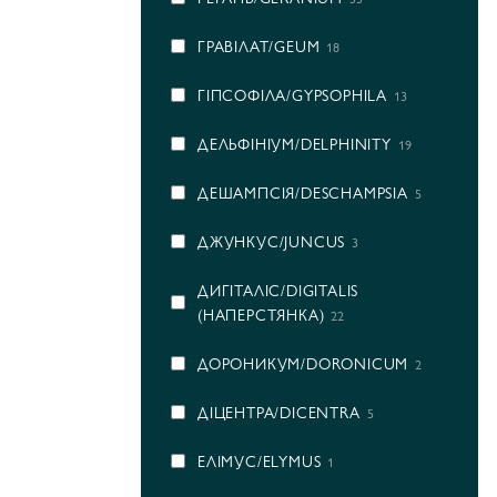
ГРАВІЛАТ/GEUM
18
ГІПСОФІЛА/GYPSOPHILA
13
ДЕЛЬФІНІУМ/DELPHINITY
19
ДЕШАМПСІЯ/DESCHAMPSIA
5
ДЖУНКУС/JUNCUS
3
ДИГІТАЛІС/DIGITALIS
(НАПЕРСТЯНКА)
22
ДОРОНИКУМ/DORONICUM
2
ДІЦЕНТРА/DICENTRA
5
ЕЛІМУС/ELYMUS
1