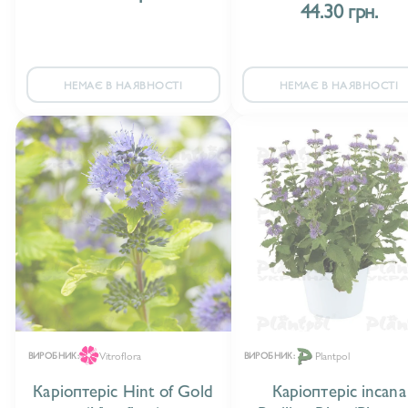
44.30 грн.
НЕМАЄ В НАЯВНОСТІ
НЕМАЄ В НАЯВНОСТІ
Vitroflora
Plantpol
ВИРОБНИК:
ВИРОБНИК:
Каріоптеріс Hint of Gold
Каріоптеріс incana