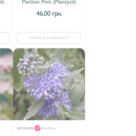
l)
Pavilion Pink (Plantpol)
46.00 грн.
НЕМАЄ В НАЯВНОСТІ
Vitroflora
ВИРОБНИК: