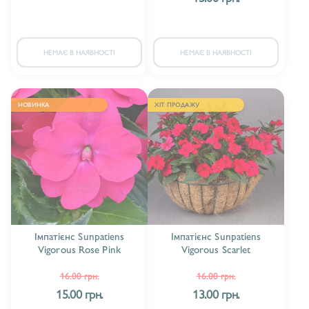
НЕМАЄ В НАЯВНОСТІ
НЕМАЄ В НАЯВНОСТІ
НОВИНКА
ХІТ ПРОДАЖУ
Імпатієнс Sunpatiens
Імпатієнс Sunpatiens
Vigorous Rose Pink
Vigorous Scarlet
16.00 грн.
16.00 грн.
15.00 грн.
13.00 грн.