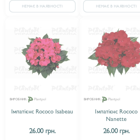
НЕМАЄ В НАЯВНОСТІ
НЕМАЄ В НАЯВНОСТІ
Plantpol
Plantpol
ВИРОБНИК:
ВИРОБНИК:
Імпатієнс Rococo Isabeau
Імпатієнс Rococo
Nanette
26.00 грн.
26.00 грн.