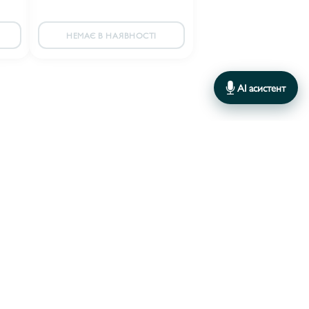
НЕМАЄ В НАЯВНОСТІ
AI асистент