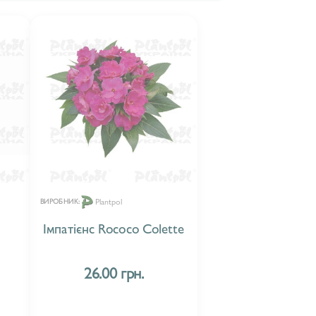
Plantpol
ВИРОБНИК:
Імпатієнс Rococo Colette
26.00 грн.