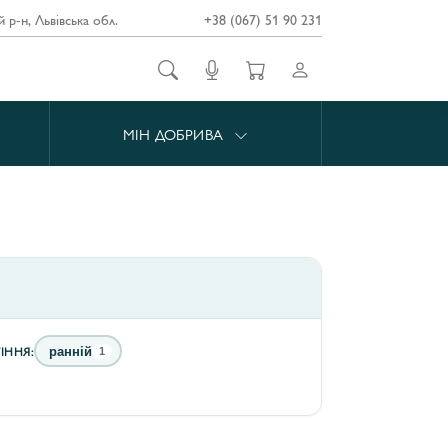
й р-н, Львівська обл.
+38 (067) 51 90 231
МІН ДОБРИВА
ІННЯ:
ранній
1