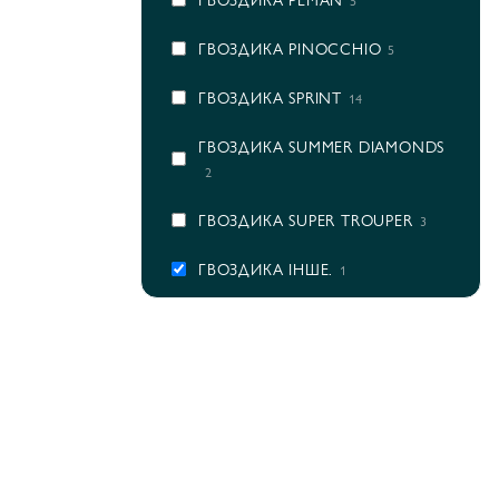
5
ГВОЗДИКА PINOCCHIO
5
ГВОЗДИКА SPRINT
14
ГВОЗДИКА SUMMER DIAMONDS
2
ГВОЗДИКА SUPER TROUPER
3
ГВОЗДИКА ІНШЕ.
1