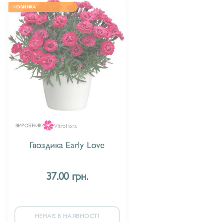
НОВИНКА
Vitroflora
ВИРОБНИК:
Гвоздика Early Love
37.00 грн.
НЕМАЄ В НАЯВНОСТІ