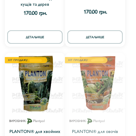
кущів та дерев
170.00 грн.
170.00 грн.
ДЕТАЛЬНІШЕ
ДЕТАЛЬНІШЕ
ХІТ ПРОДАЖУ
ХІТ ПРОДАЖУ
Plantpol
Plantpol
ВИРОБНИК:
ВИРОБНИК:
PLANTON® для хвойних
PLANTON® для овочів