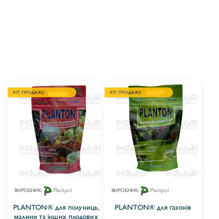
ХІТ ПРОДАЖУ
ХІТ ПРОДАЖУ
Plantpol
Plantpol
ВИРОБНИК:
ВИРОБНИК:
PLANTON® для полуниць,
PLANTON® для газонів
малини та інших плодових