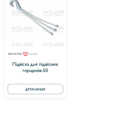
Lamela
ВИРОБНИК:
Підвіска для підвісних
горщиків-50
ДЕТАЛЬНІШЕ