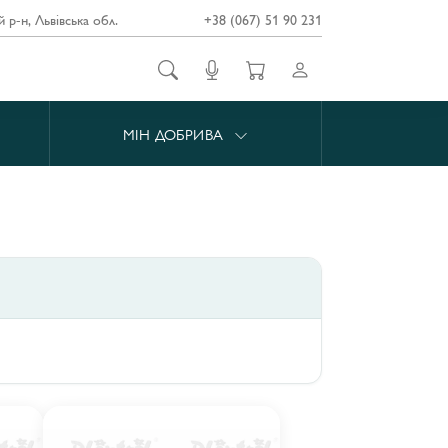
й р-н, Львівська обл.
+38 (067) 51 90 231
МІН ДОБРИВА