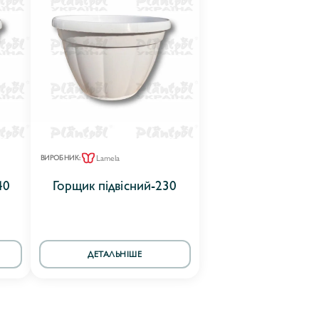
Lamela
ВИРОБНИК:
40
Горщик підвісний-230
ДЕТАЛЬНІШЕ