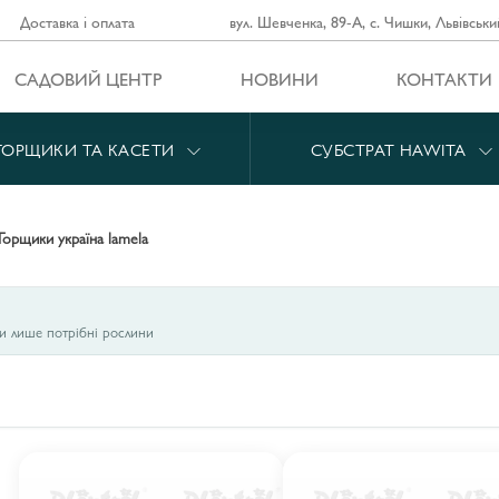
Доставка і оплата
вул. Шевченка, 89-А, с. Чишки, Львівськи
САДОВИЙ ЦЕНТР
НОВИНИ
КОНТАКТИ
ГОРЩИКИ ТА КАСЕТИ
СУБСТРАТ HAWITA
горщики україна lamela
ти лише потрібні рослини