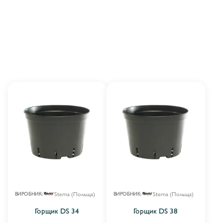
ГОРЩИКИ КРУГЛІ ДО 1 Л
10
Sterna (Польща)
Sterna (Польща)
ВИРОБНИК:
ВИРОБНИК:
Горщик DS 34
Горщик DS 38