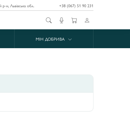
й р-н, Львівська обл.
+38 (067) 51 90 231
МІН ДОБРИВА