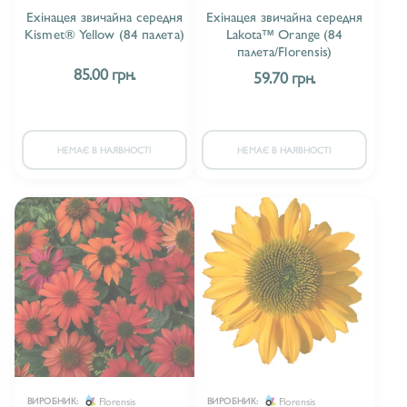
Ехінацея звичайна середня
Ехінацея звичайна середня
Kismet® Yellow (84 палета)
Lakota™ Orange (84
палета/Florensis)
85.00 грн.
59.70 грн.
НЕМАЄ В НАЯВНОСТІ
НЕМАЄ В НАЯВНОСТІ
Florensis
Florensis
ВИРОБНИК:
ВИРОБНИК: