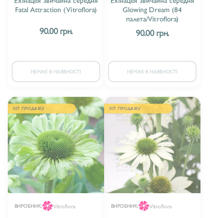
Fatal Attraction (Vitroflora)
Glowing Dream (84
палета/Vitroflora)
90.00 грн.
90.00 грн.
НЕМАЄ В НАЯВНОСТІ
НЕМАЄ В НАЯВНОСТІ
ХІТ ПРОДАЖУ
ХІТ ПРОДАЖУ
Vitroflora
Vitroflora
ВИРОБНИК:
ВИРОБНИК: