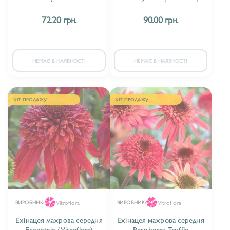
72.20 грн.
90.00 грн.
НЕМАЄ В НАЯВНОСТІ
НЕМАЄ В НАЯВНОСТІ
ХІТ ПРОДАЖУ
ХІТ ПРОДАЖУ
Vitroflora
Vitroflora
ВИРОБНИК:
ВИРОБНИК:
Ехінацея махрова середня
Ехінацея махрова середня
Eccentric (Vitroflora)
Raspberry Truffle