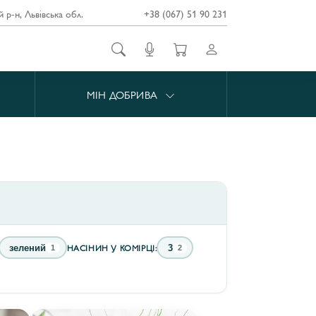
й р-н, Львівська обл.
+38 (067) 51 90 231
МІН ДОБРИВА
НАСІНИН У КОМІРЦІ:
зелений
3
1
2