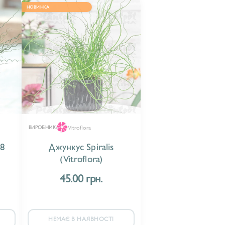
НОВИНКА
Vitroflora
ВИРОБНИК:
88
Джункус Spiralis
(Vitroflora)
45.00 грн.
НЕМАЄ В НАЯВНОСТІ