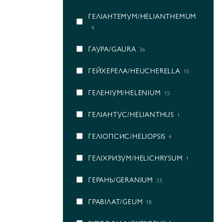
ГEЛІАНТЕМУМ/HELIANTHEMUM
4
ГАУРА/GAURA
36
ГЕЙХЕРЕЛА/HEUCHERELLA
15
ГЕЛЕНІУМ/HELENIUM
15
ГЕЛІАНТУС/HELIANTHUS
1
ГЕЛІОПСИС/HELIOPSIS
4
ГЕЛІХРИЗУМ/HELICHRYSUM
1
ГЕРАНЬ/GERANIUM
33
ГРАВІЛАТ/GEUM
18