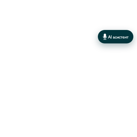
AI асистент
В даному каталозі поки немає товарів