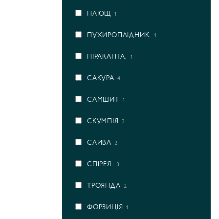
ПЛЮЩ
1
ПУХИРОПЛІДНИК.
1
ПІРАКАНТА.
1
САКУРА
4
САМШИТ
1
СКУМПІЯ
3
СЛИВА
2
СПІРЕЯ.
3
ТРОЯНДА
2
ФОРЗИЦІЯ
1