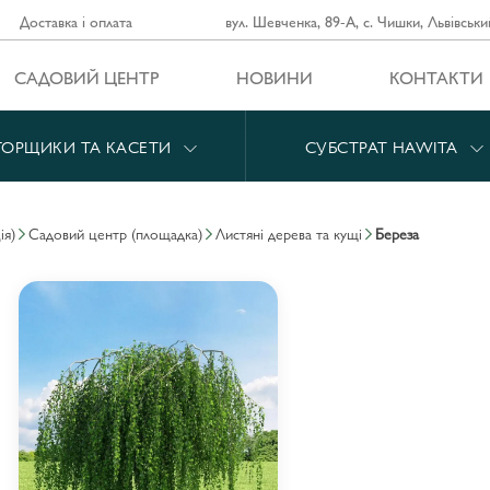
Доставка і оплата
вул. Шевченка, 89-А, с. Чишки, Львівськи
САДОВИЙ ЦЕНТР
НОВИНИ
КОНТАКТИ
ГОРЩИКИ ТА КАСЕТИ
СУБСТРАТ HAWITA
ія)
садовий центр (площадка)
листяні дерева та кущі
береза