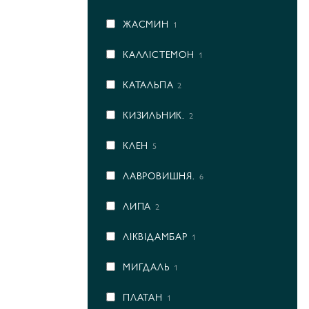
ЖАСМИН
1
КАЛЛІСТЕМОН
1
КАТАЛЬПА
2
КИЗИЛЬНИК.
2
КЛЕН
5
ЛАВРОВИШНЯ.
6
ЛИПА
2
ЛІКВІДАМБАР
1
МИГДАЛЬ
1
ПЛАТАН
1