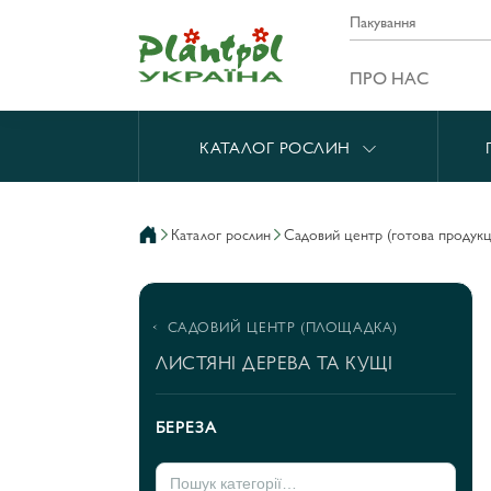
Пакування
ПРО НАС
КАТАЛОГ РОСЛИН
каталог рослин
садовий центр (готова продукц
САДОВИЙ ЦЕНТР (ПЛОЩАДКА)
ЛИСТЯНІ ДЕРЕВА ТА КУЩІ
БЕРЕЗА