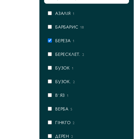
АЗАЛІЯ
1
БАРБАРИС
18
БЕРЕЗА
1
БЕРЕСКЛЕТ.
2
БУЗОК
1
БУЗОК.
2
В`ЯЗ
1
ВЕРБА
5
ГІНКГО
2
ДЕРЕН
2