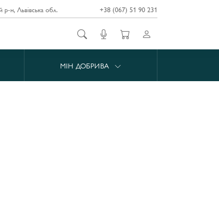
й р-н, Львівська обл.
+38 (067) 51 90 231
МІН ДОБРИВА