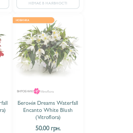
НЕМАЄ В НАЯВНОСТІ
НОВИНКА
Vitroflora
ВИРОБНИК:
fall
Бегонія Dreams Waterfall
ra)
Encanto White Blush
(Vitroflora)
50.00 грн.