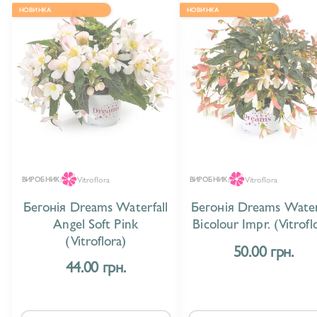
НОВИНКА
НОВИНКА
Vitroflora
Vitroflora
ВИРОБНИК:
ВИРОБНИК:
Бегонія Dreams Waterfall
Бегонія Dreams Water
Angel Soft Pink
Bicolour Impr. (Vitrofl
(Vitroflora)
50.00 грн.
44.00 грн.