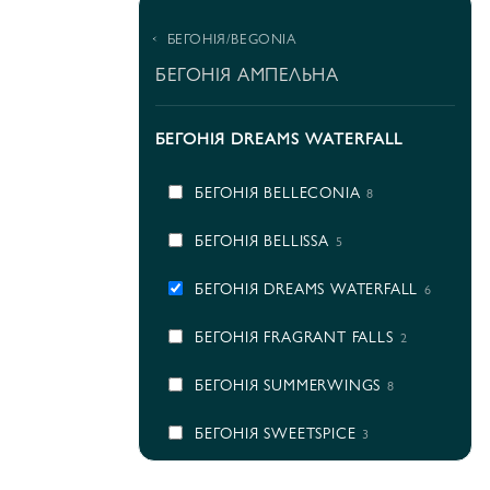
БЕГОНІЯ/BEGONIA
БЕГОНІЯ АМПЕЛЬНА
БЕГОНІЯ DREAMS WATERFALL
БЕГОНІЯ BELLECONIA
8
БЕГОНІЯ BELLISSA
5
БЕГОНІЯ DREAMS WATERFALL
6
БЕГОНІЯ FRAGRANT FALLS
2
БЕГОНІЯ SUMMERWINGS
8
БЕГОНІЯ SWEETSPICE
3