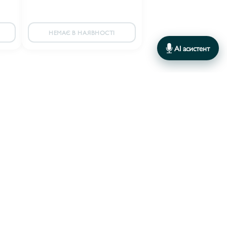
НЕМАЄ В НАЯВНОСТІ
AI асистент