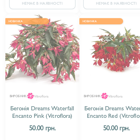
НЕМАЄ В НАЯВНОСТІ
НЕМАЄ В НАЯВНОСТІ
НОВИНКА
НОВИНКА
Vitroflora
Vitroflora
ВИРОБНИК:
ВИРОБНИК:
Бегонія Dreams Waterfall
Бегонія Dreams Water
Encanto Pink (Vitroflora)
Encanto Red (Vitroflo
50.00 грн.
50.00 грн.