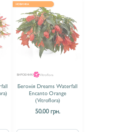
НОВИНКА
Vitroflora
ВИРОБНИК:
fall
Бегонія Dreams Waterfall
ora)
Encanto Orange
(Vitroflora)
50.00 грн.