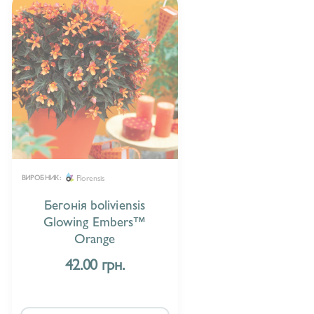
Florensis
ВИРОБНИК:
Бегонія boliviensis
Glowing Embers™
Orange
42.00 грн.