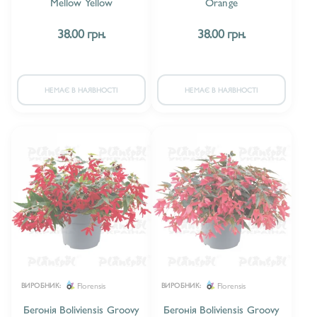
Mellow Yellow
Orange
38.00 грн.
38.00 грн.
НЕМАЄ В НАЯВНОСТІ
НЕМАЄ В НАЯВНОСТІ
Florensis
Florensis
ВИРОБНИК:
ВИРОБНИК:
Бегонія Boliviensis Groovy
Бегонія Boliviensis Groovy