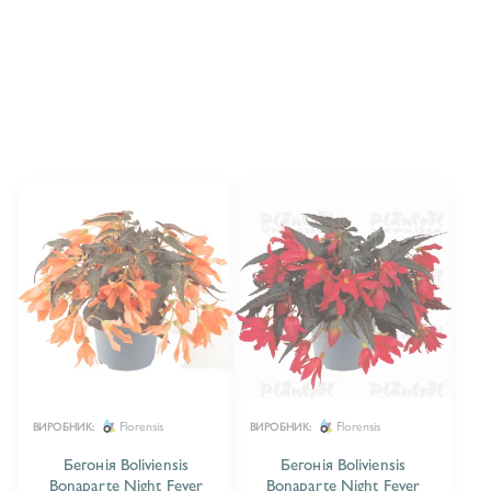
БЕГОНІЯ SEMPERFLORENS
16
Florensis
Florensis
ВИРОБНИК:
ВИРОБНИК:
Бегонія Boliviensis
Бегонія Boliviensis
Bonaparte Night Fever
Bonaparte Night Fever