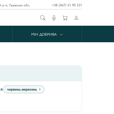
й р-н, Львівська обл.
+38 (067) 51 90 231
МІН ДОБРИВА
Я:
червень-вересень
3