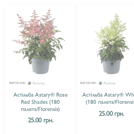
Florensis
Florensis
ВИРОБНИК:
ВИРОБНИК:
Астільба Astary® Rose
Астільба Astary® Wh
Red Shades (180
(180 палета/Florensi
палета/Florensis)
25.00 грн.
25.00 грн.