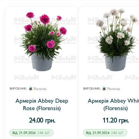
Florensis
Florensis
ВИРОБНИК:
ВИРОБНИК:
Армерія Abbey Deep
Армерія Abbey Whi
Rose (Florensis)
(Florensis)
24.00 грн.
11.20 грн.
ВІД 21.09.2026
· 288 ШТ.
ВІД 21.09.2026
· 288 ШТ.