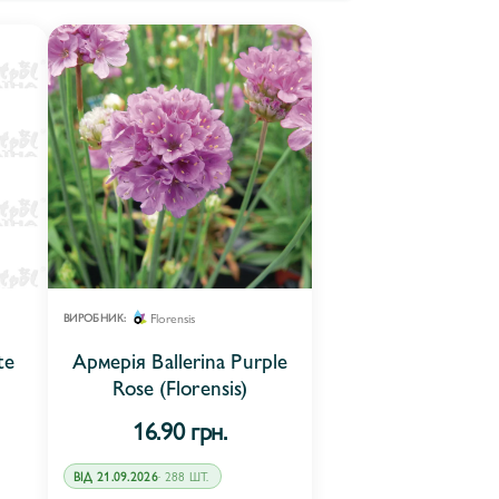
Florensis
ВИРОБНИК:
te
Армерія Ballerina Purple
Rose (Florensis)
16.90 грн.
ВІД 21.09.2026
· 288 ШТ.