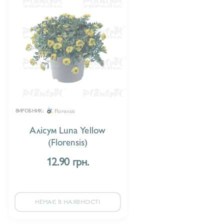
Florensis
ВИРОБНИК:
Алісум Luna Yellow
(Florensis)
12.90 грн.
НЕМАЄ В НАЯВНОСТІ