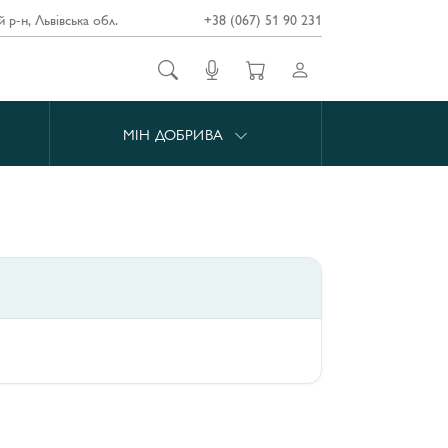
й р-н, Львівська обл.
+38 (067) 51 90 231
МІН ДОБРИВА